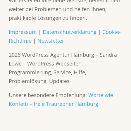
Wir erstellen Ihre neue Website, helfen Ihnen
weiter bei Problemen und helfen Ihnen,
praktikable Lösungen zu finden.
Impressum
|
Datenschutzerklärung
|
Cookie-
Richtlinie
|
Newsletter
2026 WordPress Agentur Hamburg – Sandra
Löwe – WordPress Webseiten,
Programmierung, Service, Hilfe,
Problemlösung, Updates
Unsere besondere Empfehlung:
Worte wie
Konfetti – freie Trauredner Hamburg