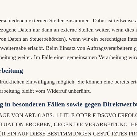
verschiedenen externen Stellen zusammen. Dabei ist teilweis
ezogene Daten nur dann an externe Stellen weiter, wenn dies 
e von Daten an Steuerbehörden), wenn wir ein berechtigtes Int
nweitergabe erlaubt. Beim Einsatz von Auftragsverarbeitern
rbeitung weiter. Im Falle einer gemeinsamen Verarbeitung wi
rbeitung
rücklichen Einwilligung möglich. Sie können eine bereits erte
arbeitung bleibt vom Widerruf unberührt.
g in besonderen Fällen sowie gegen Direktwer
VON ART. 6 ABS. 1 LIT. E ODER F DSGVO ERFOLG
SITUATION ERGEBEN, GEGEN DIE VERARBEITUNG 
ÜR EIN AUF DIESE BESTIMMUNGEN GESTÜTZTES PR