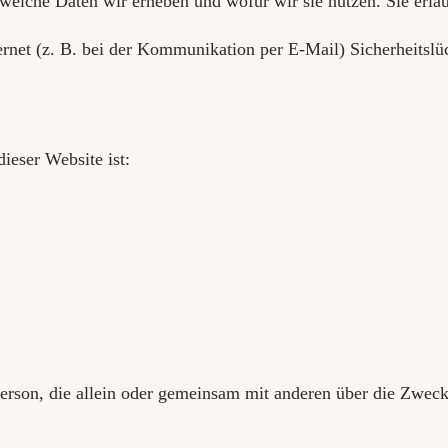
 welche Daten wir erheben und wofür wir sie nutzen. Sie erl
ernet (z. B. bei der Kommunikation per E-Mail) Sicherheitsl
dieser Website ist:
he Person, die allein oder gemeinsam mit anderen über die Zw
.