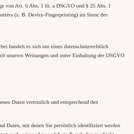
age von Art. 6 Abs. 1 lit. a DSGVO und § 25 Abs. 1
zers (z. B. Device-Fingerprinting) im Sinne des
ei handelt es sich um einen datenschutzrechtlich
 nach unseren Weisungen und unter Einhaltung der DSGVO
genen Daten vertraulich und entsprechend den
 Daten, mit denen Sie persönlich identifiziert werden