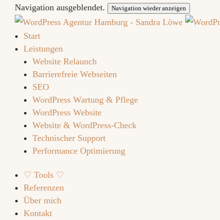
Navigation ausgeblendet.
Navigation wieder anzeigen
Start
Leistungen
Website Relaunch
Barrierefreie Webseiten
SEO
WordPress Wartung & Pflege
WordPress Website
Website & WordPress-Check
Technischer Support
Performance Optimierung
♡ Tools ♡
Referenzen
Über mich
Kontakt