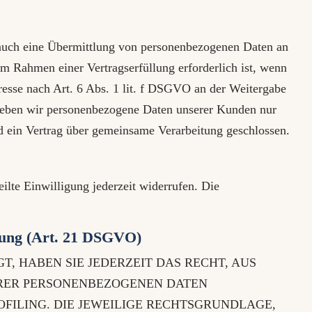
e auch eine Übermittlung von personenbezogenen Daten an
im Rahmen einer Vertragserfüllung erforderlich ist, wenn
eresse nach Art. 6 Abs. 1 lit. f DSGVO an der Weitergabe
 geben wir personenbezogene Daten unserer Kunden nur
rd ein Vertrag über gemeinsame Verarbeitung geschlossen.
ilte Einwilligung jederzeit widerrufen. Die
bung (Art. 21 DSGVO)
T, HABEN SIE JEDERZEIT DAS RECHT, AUS
IHRER PERSONENBEZOGENEN DATEN
OFILING. DIE JEWEILIGE RECHTSGRUNDLAGE,