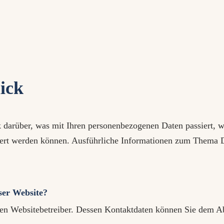
lick
 darüber, was mit Ihren personenbezogenen Daten passiert, 
iziert werden können. Ausführliche Informationen zum Thema 
eser Website?
den Websitebetreiber. Dessen Kontaktdaten können Sie dem Abs