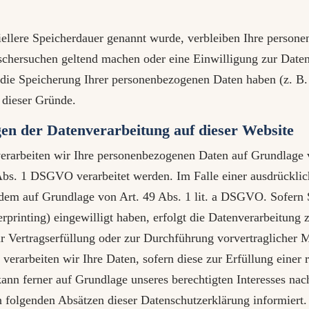
iellere Speicherdauer genannt wurde, verbleiben Ihre persone
öschersuchen geltend machen oder eine Einwilligung zur Date
r die Speicherung Ihrer personenbezogenen Daten haben (z. B.
 dieser Gründe.
en der Datenverarbeitung auf dieser Website
verarbeiten wir Ihre personenbezogenen Daten auf Grundlage v
bs. 1 DSGVO verarbeitet werden. Im Falle einer ausdrücklic
erdem auf Grundlage von Art. 49 Abs. 1 lit. a DSGVO. Sofern 
gerprinting) eingewilligt haben, erfolgt die Datenverarbeitu
zur Vertragserfüllung oder zur Durchführung vorvertraglicher 
erarbeiten wir Ihre Daten, sofern diese zur Erfüllung einer r
nn ferner auf Grundlage unseres berechtigten Interesses nach
n folgenden Absätzen dieser Datenschutzerklärung informiert.