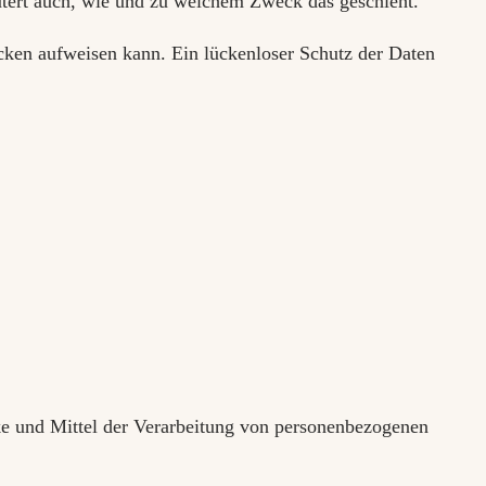
äutert auch, wie und zu welchem Zweck das geschieht.
ücken aufweisen kann. Ein lückenloser Schutz der Daten
ecke und Mittel der Verarbeitung von personenbezogenen