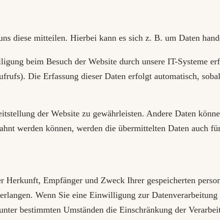
s diese mitteilen. Hierbei kann es sich z. B. um Daten hande
igung beim Besuch der Website durch unsere IT-Systeme erfas
frufs). Die Erfassung dieser Daten erfolgt automatisch, sobal
reitstellung der Website zu gewährleisten. Andere Daten könn
ahnt werden können, werden die übermittelten Daten auch für
über Herkunft, Empfänger und Zweck Ihrer gespeicherten pers
rlangen. Wenn Sie eine Einwilligung zur Datenverarbeitung er
 unter bestimmten Umständen die Einschränkung der Verarbei