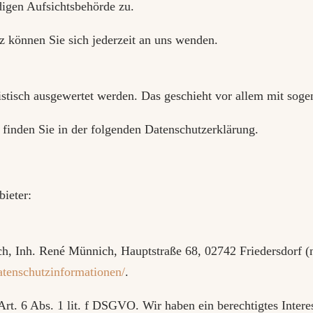
digen Aufsichtsbehörde zu.
 können Sie sich jederzeit an uns wenden.
tistisch ausgewertet werden. Das geschieht vor allem mit so
finden Sie in der folgenden Datenschutzerklärung.
bieter:
Inh. René Münnich, Hauptstraße 68, 02742 Friedersdorf (na
datenschutzinformationen/
.
t. 6 Abs. 1 lit. f DSGVO. Wir haben ein berechtigtes Interes