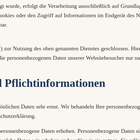
gt wurde, erfolgt die Verarbeitung ausschließlich auf Grundl
kies oder den Zugriff auf Informationen im Endgerät des Nut
bar.
 zur Nutzung des oben genannten Dienstes geschlossen. Hierb
er die personenbezogenen Daten unserer Websitebesucher nur
 Pflicht­informationen
sönlichen Daten sehr ernst. Wir behandeln Ihre personenbezo
schutzerklärung.
ersonenbezogene Daten erhoben. Personenbezogene Daten sind