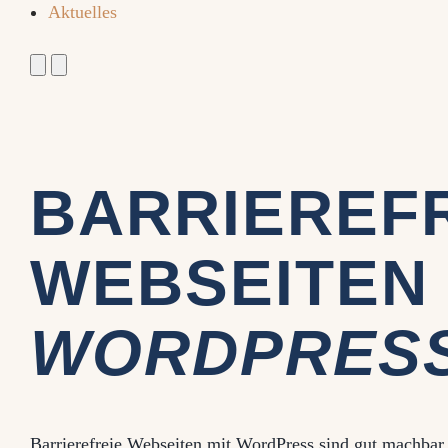
Aktuelles
BARRIEREF
WEBSEITE
WORDPRES
Barrierefreie Webseiten mit WordPress sind gut machba