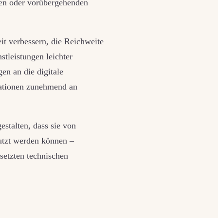
en oder vorübergehenden
it verbessern, die Reichweite
tleistungen leichter
en an die digitale
sationen zunehmend an
estalten, dass sie von
utzt werden können –
setzten technischen