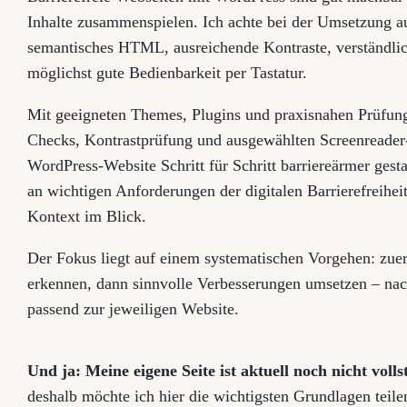
Inhalte zusammenspielen. Ich achte bei der Umsetzung auf
semantisches HTML, ausreichende Kontraste, verständlic
möglichst gute Bedienbarkeit per Tastatur.
Mit geeigneten Themes, Plugins und praxisnahen Prüfung
Checks, Kontrastprüfung und ausgewählten Screenreader-T
WordPress-Website Schritt für Schritt barriereärmer gesta
an wichtigen Anforderungen der digitalen Barrierefreihe
Kontext im Blick.
Der Fokus liegt auf einem systematischen Vorgehen: zuer
erkennen, dann sinnvolle Verbesserungen umsetzen – nach
passend zur jeweiligen Website.
Und ja: Meine eigene Seite ist aktuell noch nicht volls
deshalb möchte ich hier die wichtigsten Grundlagen teil