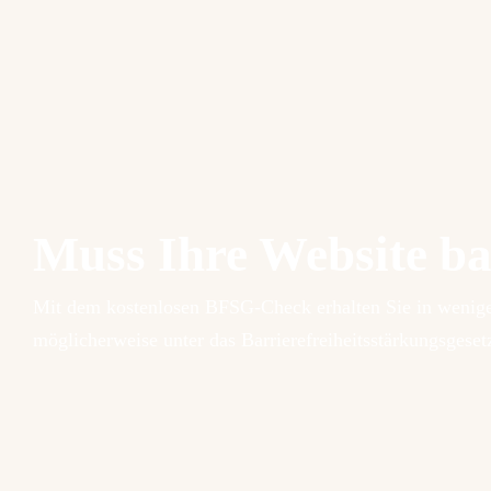
Muss Ihre Website bar
Mit dem kostenlosen BFSG-Check erhalten Sie in wenigen
möglicherweise unter das Barrierefreiheitsstärkungsgeset
→ Jetzt BFSG-Check starten