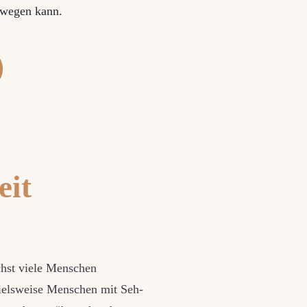
bewegen kann.
eit
ichst viele Menschen
pielsweise Menschen mit Seh-