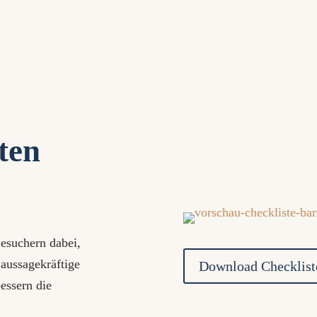
ten
Besuchern dabei,
 aussagekräftige
Download Checkliste
bessern die