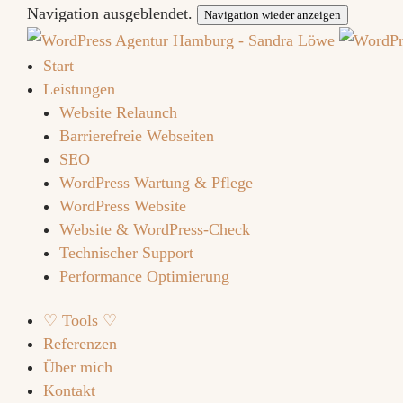
Navigation ausgeblendet.
Navigation wieder anzeigen
Start
Leistungen
Website Relaunch
Barrierefreie Webseiten
SEO
WordPress Wartung & Pflege
WordPress Website
Website & WordPress-Check
Technischer Support
Performance Optimierung
♡ Tools ♡
Referenzen
Über mich
Kontakt