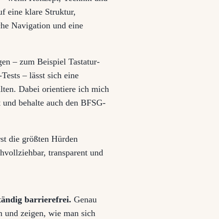
 eine klare Struktur,
he Navigation und eine
en – zum Beispiel Tastatur-
ests – lässt sich eine
lten. Dabei orientiere ich mich
it und behalte auch den BFSG-
st die größten Hürden
vollziehbar, transparent und
tändig barrierefrei.
Genau
en und zeigen, wie man sich