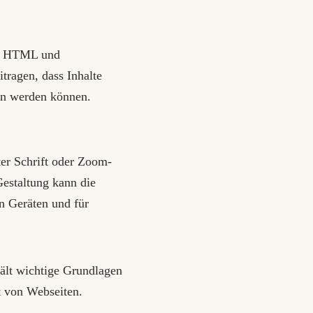
hes HTML und
itragen, dass Inhalte
sen werden können.
ter Schrift oder Zoom-
Gestaltung kann die
n Geräten und für
hält wichtige Grundlagen
it von Webseiten.