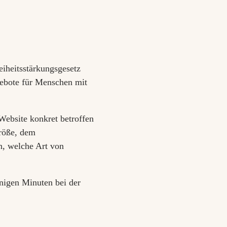
eiheitsstärkungsgesetz
gebote für Menschen mit
 Website konkret betroffen
größe, dem
n, welche Art von
enigen Minuten bei der