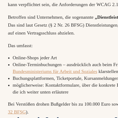
kann verpflichtet sein, die Anforderungen der WCAG 2.1
Betroffen sind Unternehmen, die sogenannte
„Dienstlei
Das sind laut Gesetz (§ 2 Nr. 26 BFSG) Dienstleistungen,
auf einen Vertragsschluss abzielen.
Das umfasst:
Online-Shops jeder Art
Online-Terminbuchungen – ausdrücklich auch beim Fris
Bundesministeriums für Arbeit und Soziales
klarstelle
Buchungsplattformen, Ticketportale, Kursanmeldunge
möglicherweise: Kontaktformulare, über die konkrete
die ich weiter unten erläutere
Bei Verstößen drohen Bußgelder bis zu 100.000 Euro s
32 BFSG
).