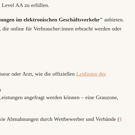
 Level AA zu erfüllen.
stungen im elektronischen Geschäftsverkehr"
anbieten.
 die online für Verbraucher:innen erbracht werden oder
eur oder Arzt, wie die offiziellen
Leitlinien des
n
n
 Leistungen angefragt werden können – eine Grauzone,
owie Abmahnungen durch Wettbewerber und Verbände (
§