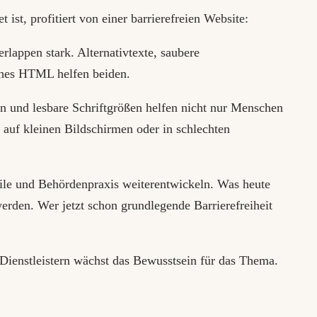
ist, profitiert von einer barrierefreien Website:
lappen stark. Alternativtexte, saubere
sches HTML helfen beiden.
on und lesbare Schriftgrößen helfen nicht nur Menschen
 auf kleinen Bildschirmen oder in schlechten
ile und Behördenpraxis weiterentwickeln. Was heute
rden. Wer jetzt schon grundlegende Barrierefreiheit
Dienstleistern wächst das Bewusstsein für das Thema.