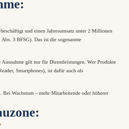
ahme:
e beschäftigt und einen Jahresumsatz unter 2 Millionen
3 Abs. 3 BFSG). Das ist die sogenannte
ie Ausnahme gilt nur für Dienstleistungen. Wer Produkte
Reader, Smartphones), ist dafür auch als
h. Bei Wachstum – mehr Mitarbeitende oder höherer
auzone:
r