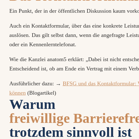
Ein Punkt, der in der öffentlichen Diskussion kaum vorkom
Auch ein Kontaktformular, über das eine konkrete Leist
auslösen. Das gilt selbst dann, wenn die angefragte Leist
oder ein Kennenlerntelefonat.
Wie die Kanzlei anatom5 erklärt: „Dabei ist nicht entschei
Entscheidend ist, ob am Ende ein Vertrag mit einem Verb
Ausführlicher dazu: →
BFSG und das Kontaktformular: 
können
(Blogartikel)
Warum
freiwillige Barrierefr
trotzdem sinnvoll ist