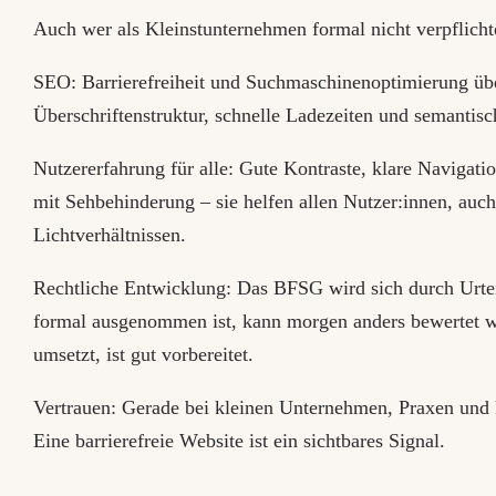
Auch wer als Kleinstunternehmen formal nicht verpflichtet 
SEO: Barrierefreiheit und Suchmaschinenoptimierung über
Überschriftenstruktur, schnelle Ladezeiten und semanti
Nutzererfahrung für alle: Gute Kontraste, klare Navigati
mit Sehbehinderung – sie helfen allen Nutzer:innen, auch
Lichtverhältnissen.
Rechtliche Entwicklung: Das BFSG wird sich durch Urte
formal ausgenommen ist, kann morgen anders bewertet we
umsetzt, ist gut vorbereitet.
Vertrauen: Gerade bei kleinen Unternehmen, Praxen und 
Eine barrierefreie Website ist ein sichtbares Signal.