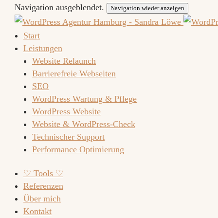
Navigation ausgeblendet.
Navigation wieder anzeigen
Start
Leistungen
Website Relaunch
Barrierefreie Webseiten
SEO
WordPress Wartung & Pflege
WordPress Website
Website & WordPress-Check
Technischer Support
Performance Optimierung
♡ Tools ♡
Referenzen
Über mich
Kontakt