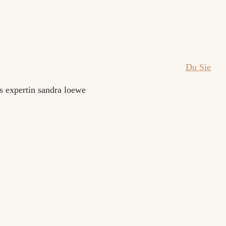
Du
Sie
Bitte auswählen
Hier geht's direkt zum Check