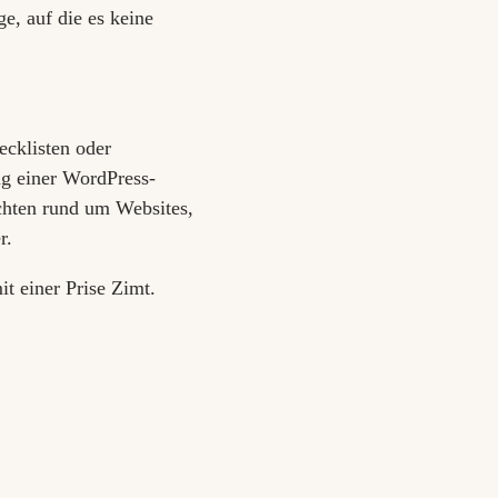
e, auf die es keine
.
ecklisten oder
g einer WordPress-
chten rund um Websites,
r.
t einer Prise Zimt.