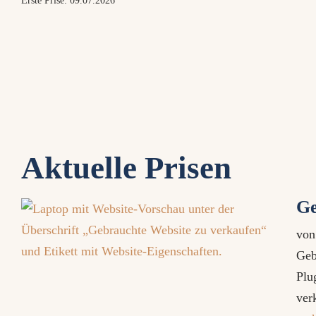
Erste Prise: 09.07.2026
Aktuelle Prisen
Ge
vo
Geb
Plu
ver