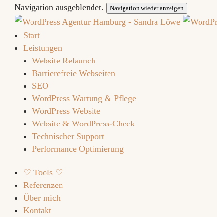
Navigation ausgeblendet.
Navigation wieder anzeigen
Start
Leistungen
Website Relaunch
Barrierefreie Webseiten
SEO
WordPress Wartung & Pflege
WordPress Website
Website & WordPress-Check
Technischer Support
Performance Optimierung
♡ Tools ♡
Referenzen
Über mich
Kontakt