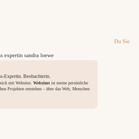
Du
Sie
Bitte auswählen
s-Expertin. Beobachterin.
 mich mit Websites.
Webzimt
ist meine persönliche
en Projekten entstehen – über das Web, Menschen