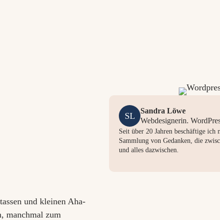
Sandra Löwe
SL
Webdesignerin. WordPres
Seit über 20 Jahren beschäftige ich
Sammlung von Gedanken, die zwisch
und alles dazwischen.
tassen und kleinen Aha-
n, manchmal zum