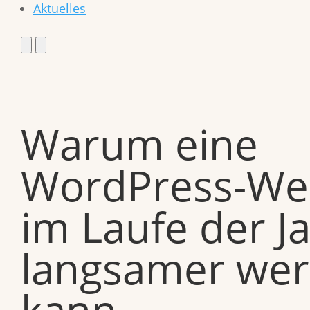
Aktuelles
Warum eine
WordPress-We
im Laufe der J
langsamer we