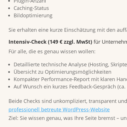
Plugin-Anzahl
Caching-Status
Bildoptimierung
Sie erhalten eine kurze Einschätzung mit den auff
Intensiv-Check (149 € zzgl. MwSt)
für Unterneh
Für alle, die es genau wissen wollen:
Detaillierte technische Analyse (Hosting, Skrip
Übersicht zu Optimierungsmöglichkeiten
Kompakter Performance-Report mit klaren Ha
Auf Wunsch ein kurzes Feedback-Gespräch (ca.
Beide Checks sind unkompliziert, transparent un
professionell betreute WordPress-Website
Ziel: Sie wissen genau, was Ihre Seite bremst – u