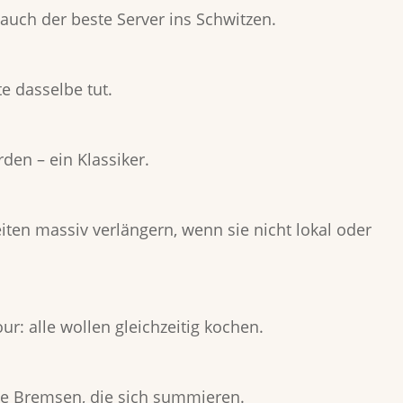
uch der beste Server ins Schwitzen.
e dasselbe tut.
den – ein Klassiker.
en massiv verlängern, wenn sie nicht lokal oder
r: alle wollen gleichzeitig kochen.
eine Bremsen, die sich summieren.