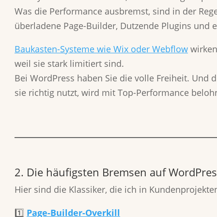
Was die Performance ausbremst, sind in der Rege
überladene Page-Builder, Dutzende Plugins und ex
Baukasten-Systeme wie Wix oder Webflow
wirken 
weil sie stark limitiert sind.
Bei WordPress haben Sie die volle Freiheit. Und d
sie richtig nutzt, wird mit Top-Performance beloh
2. Die häufigsten Bremsen auf WordPres
Hier sind die Klassiker, die ich in Kundenprojekt
1️⃣
Page-Builder-Overkill