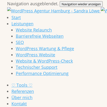
Navigation ausgeblendet.
Navigation wieder anzeigen
Start
Leistungen
Website Relaunch
Barrierefreie Webseiten
SEO
WordPress Wartung & Pflege
WordPress Website
Website & WordPress-Check
Technischer Support
Performance Optimierung
♡ Tools ♡
Referenzen
Über mich
Kontakt