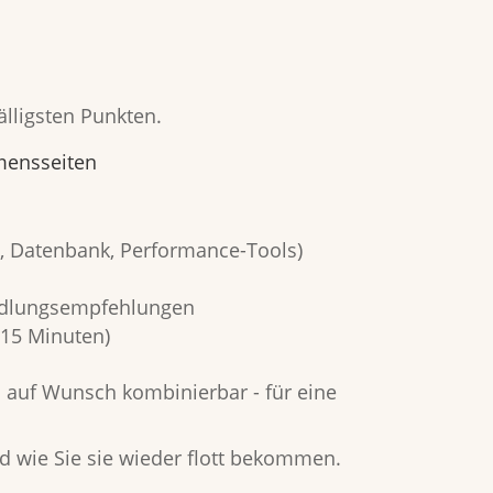
älligsten Punkten.
mensseiten
te, Datenbank, Performance-Tools)
ndlungsempfehlungen
 15 Minuten)
d auf Wunsch kombinierbar - für eine
nd wie Sie sie wieder flott bekommen.