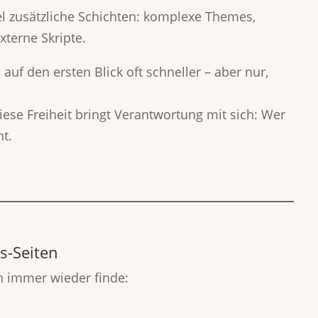
l zusätzliche Schichten: komplexe Themes,
terne Skripte.
auf den ersten Blick oft schneller – aber nur,
iese Freiheit bringt Verantwortung mit sich: Wer
nt.
s-Seiten
en immer wieder finde: