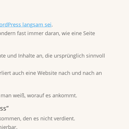
rdPress langsam sei
.
ondern fast immer daran, wie eine Seite
e und Inhalte an, die ursprünglich sinnvoll
rliert auch eine Website nach und nach an
nn man weiß, worauf es ankommt.
ss“
kommen, den es nicht verdient.
mierbar.