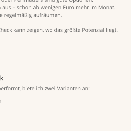
ch aus – schon ab wenigen Euro mehr im Monat.
ze regelmäßig aufräumen.
Check kann zeigen, wo das größte Potenzial liegt.
ck
erformt, biete ich zwei Varianten an:
n