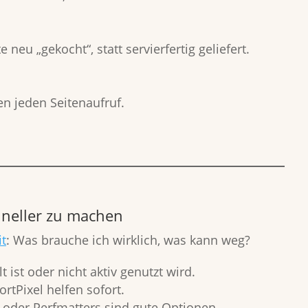
 neu „gekocht“, statt servierfertig geliefert.
n jeden Seitenaufruf.
hneller zu machen
it
: Was brauche ich wirklich, was kann weg?
t ist oder nicht aktiv genutzt wird.
rtPixel helfen sofort.
 oder Perfmatters sind gute Optionen.