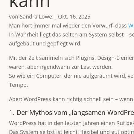
kann
von
Sandra Löwe
|
Okt. 16, 2025
Man hört immer mal wieder den Vorwurf, dass
Wo
In Wahrheit liegt das selten am System selbst – s
aufgebaut und gepflegt wird.
Mit der Zeit sammeln sich Plugins, Design-Element
waren, aber irgendwann zur Last werden.
So wie ein Computer, der nie aufgeräumt wird, ve
Tempo.
Aber: WordPress kann richtig schnell sein – we
1. Der Mythos vom „langsamen WordPre
WordPress hat in den letzten Jahren einen Ruf be
Das System selbst ist leicht, flexibel und gut opti