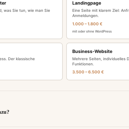
ter
Landingpage
nd, was Sie tun, wie man Sie
Eine Seite mit klarem Ziel: An
Anmeldungen.
1.000 – 1.800 €
mit oder ohne WordPress
Business-Website
ess. Der klassische
Mehrere Seiten, individuelles
Funktionen.
3.500 – 6.500 €
azu?