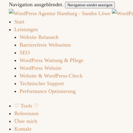
Navigation ausgeblendet.
Navigation wieder anzeigen
Start
Leistungen
Website Relaunch
Barrierefreie Webseiten
SEO
WordPress Wartung & Pflege
WordPress Website
Website & WordPress-Check
Technischer Support
Performance Optimierung
♡ Tools ♡
Referenzen
Über mich
Kontakt