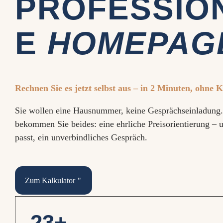
PROFESSIO
E
HOMEPAG
Rechnen Sie es jetzt selbst aus – in 2 Minuten, ohne 
Sie wollen eine Hausnummer, keine Gesprächseinladung. 
bekommen Sie beides: eine ehrliche Preisorientierung – 
passt, ein unverbindliches Gespräch.
Zum Kalkulator
23+