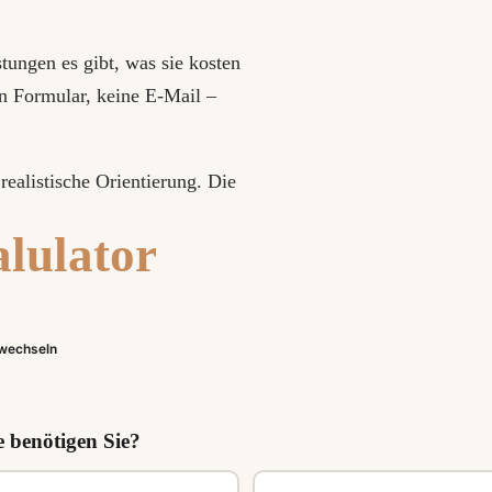
tungen es gibt, was sie kosten
in Formular, keine E-Mail –
ealistische Orientierung. Die
alulator
wechseln
e benötigen Sie?