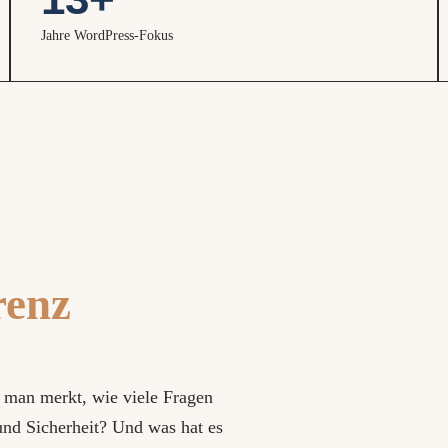
Jahre WordPress-Fokus
renz
s man merkt, wie viele Fragen
nd Sicherheit? Und was hat es