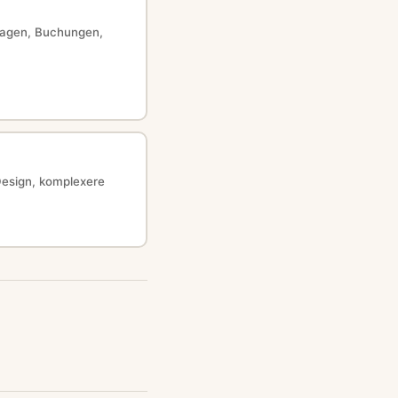
fragen, Buchungen,
 Design, komplexere