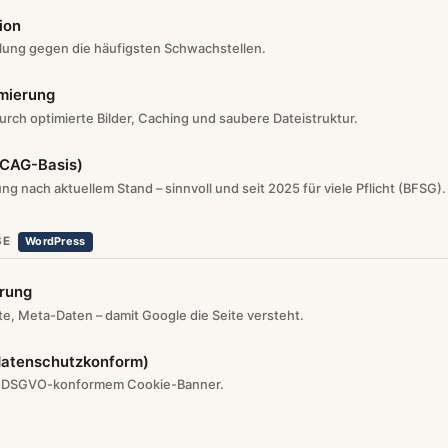
ion
lung gegen die häufigsten Schwachstellen.
mierung
urch optimierte Bilder, Caching und saubere Dateistruktur.
WCAG-Basis)
 nach aktuellem Stand – sinnvoll und seit 2025 für viele Pflicht (BFSG).
SE
WordPress
rung
e, Meta-Daten – damit Google die Seite versteht.
datenschutzkonform)
t DSGVO-konformem Cookie-Banner.