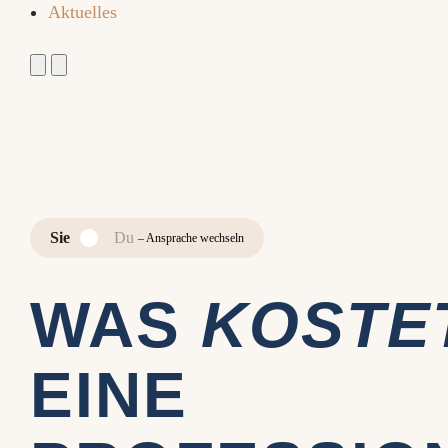
Aktuelles
Sie
Du
– Ansprache wechseln
WAS
KOSTE
EINE