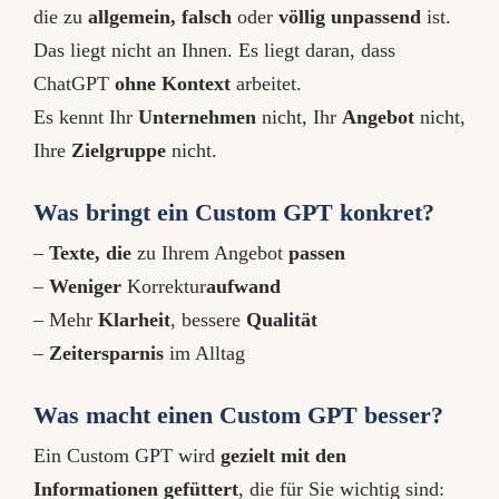
die zu
allgemein, falsch
oder
völlig unpassend
ist.
Das liegt nicht an Ihnen. Es liegt daran, dass
ChatGPT
ohne Kontext
arbeitet.
Es kennt Ihr
Unternehmen
nicht, Ihr
Angebot
nicht,
Ihre
Zielgruppe
nicht.
Was bringt ein Custom GPT konkret?
–
Texte, die
zu Ihrem Angebot
passen
–
Weniger
Korrektur
aufwand
– Mehr
Klarheit
, bessere
Qualität
–
Zeitersparnis
im Alltag
Was macht einen Custom GPT besser?
Ein Custom GPT wird
gezielt mit den
Informationen gefüttert
, die für Sie wichtig sind: