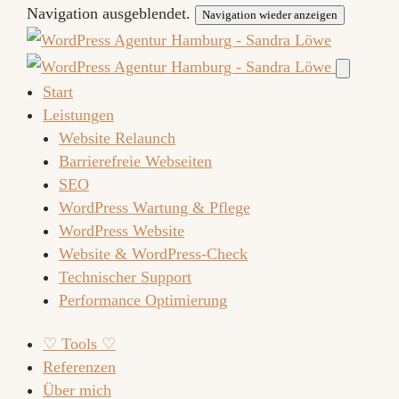
Navigation ausgeblendet.
Navigation wieder anzeigen
Start
Leistungen
Website Relaunch
Barrierefreie Webseiten
SEO
WordPress Wartung & Pflege
WordPress Website
Website & WordPress-Check
Technischer Support
Performance Optimierung
♡ Tools ♡
Referenzen
Über mich