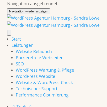
Navigation ausgeblendet.
Navigation wieder anzeigen
Start
Leistungen
Website Relaunch
Barrierefreie Webseiten
SEO
WordPress Wartung & Pflege
WordPress Website
Website & WordPress-Check
Technischer Support
Performance Optimierung
♡ Tools ♡